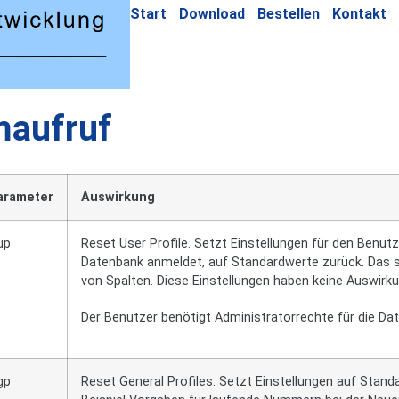
Start
Download
Bestellen
Kontakt
maufruf
arameter
Auswirkung
up
Reset User Profile. Setzt Einstellungen für den Benut
Datenbank anmeldet, auf Standardwerte zurück. Das si
von Spalten. Diese Einstellungen haben keine Auswirk
Der Benutzer benötigt Administratorrechte für die Da
gp
Reset General Profiles. Setzt Einstellungen auf Standa