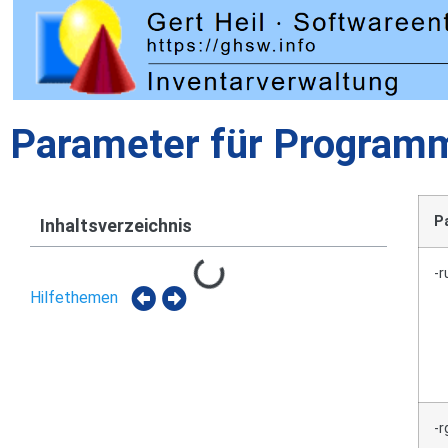
Parameter für Program
P
Inhaltsverzeichnis
-r
Hilfethemen
-r