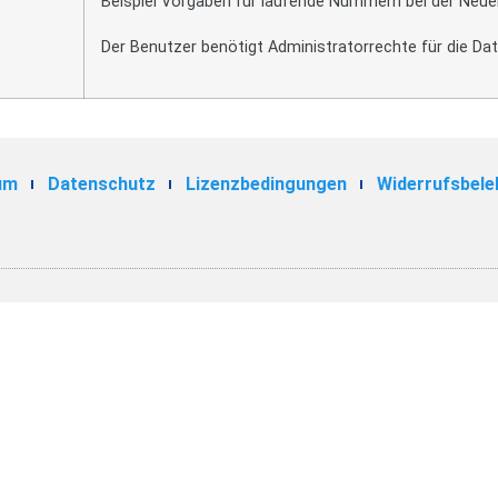
Beispiel Vorgaben für laufende Nummern bei der Neue
Der Benutzer benötigt Administratorrechte für die Da
um
Datenschutz
Lizenzbedingungen
Widerrufsbele