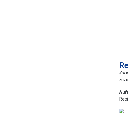
Re
Zwe
zuzu
Auf
Reg