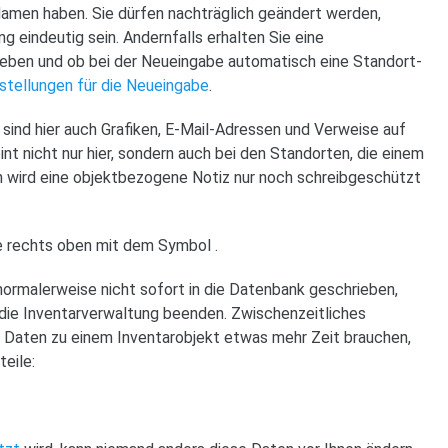
men haben. Sie dürfen nachträglich geändert werden,
g eindeutig sein. Andernfalls erhalten Sie eine
eben und ob bei der Neueingabe automatisch eine Standort-
nstellungen für die Neueingabe
.
sind hier auch Grafiken, E-Mail-Adressen und Verweise auf
nt nicht nur hier, sondern auch bei den Standorten, die einem
n wird eine objektbezogene Notiz nur noch schreibgeschützt
che rechts oben mit dem Symbol
.
rmalerweise nicht sofort in die Datenbank geschrieben,
 die Inventarverwaltung beenden. Zwischenzeitliches
r Daten zu einem Inventarobjekt etwas mehr Zeit brauchen,
teile: