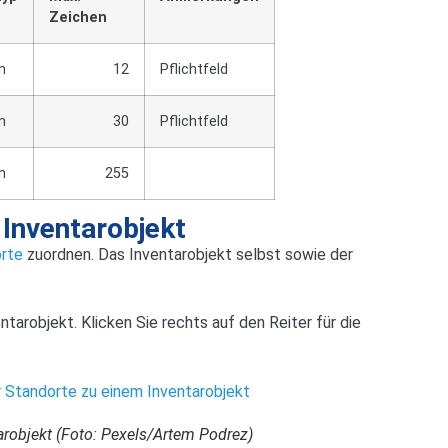
Zeichen
n
12
Pflichtfeld
n
30
Pflichtfeld
n
255
 Inventarobjekt
rte
zuordnen. Das Inventarobjekt selbst sowie der
entarobjekt. Klicken Sie rechts auf den Reiter für die
arobjekt (Foto: Pexels/Artem Podrez)