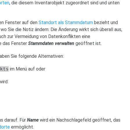
orten
, die diesem Inventarobjekt zugeordnet sind und unten
ren Fenster auf den
Standort als Stammdatum
bezieht und
wo Sie die Notiz ändern: Die Änderung wirkt sich überall aus,
auch zur Vermeidung von Datenkonflikten eine
e das Fenster
Stammdaten verwalten
geöffnet ist.
ben Sie folgende Alternativen:
ekts
im Menü auf oder
ird:
us darauf. Für
Name
wird ein Nachschlagefeld geöffnet, das
dorte
ermöglicht.