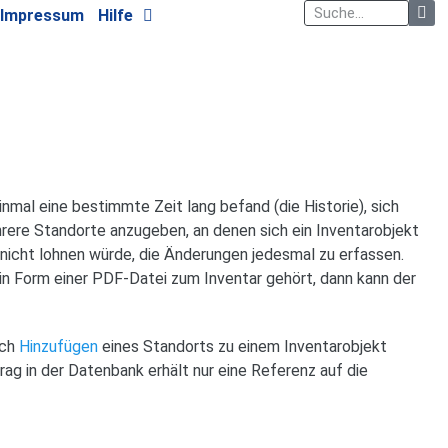
Impressum
Hilfe
inmal eine bestimmte Zeit lang befand (die Historie), sich
ehrere Standorte anzugeben, an denen sich ein Inventarobjekt
nicht lohnen würde, die Änderungen jedesmal zu erfassen.
h in Form einer PDF-Datei zum Inventar gehört, dann kann der
rch
Hinzufügen
eines Standorts zu einem Inventarobjekt
rag in der Datenbank erhält nur eine Referenz auf die