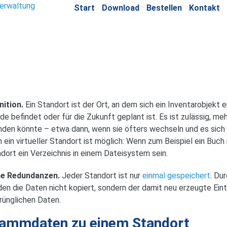
Start
Download
Bestellen
Kontakt
nition.
Ein Standort ist der Ort, an dem sich ein Inventarobjekt e
de befindet oder für die Zukunft geplant ist. Es ist zulässig, m
nden könnte – etwa dann, wenn sie öfters wechseln und es sich 
 ein virtueller Standort ist möglich: Wenn zum Beispiel ein Buc
dort ein Verzeichnis in einem Dateisystem sein.
ne Redundanzen.
Jeder Standort ist nur
einmal gespeichert
. Du
en die Daten nicht kopiert, sondern der damit neu erzeugte Eint
rünglichen Daten.
ammdaten zu einem Standort