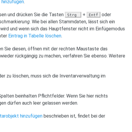
e hinzufügen
.
esen und drücken Sie die Tasten
+
oder
Strg
Entf
schmarkierung
. Wie bei allen Stammdaten, lässt sich ein
wird und wenn sich das Hauptfenster nicht im Einfügemodus
nter
Eintrag in Tabelle löschen
.
ren Sie diesen, öffnen mit der rechten Maustaste das
 wieder rückgängig zu machen, verfahren Sie ebenso. Weitere
er zu löschen, muss sich die Inventarverwaltung im
lten beinhalten Pflichtfelder. Wenn Sie hier nichts
gen dürfen auch leer gelassen werden.
tarobjekt hinzufügen
beschrieben ist, findet bei der