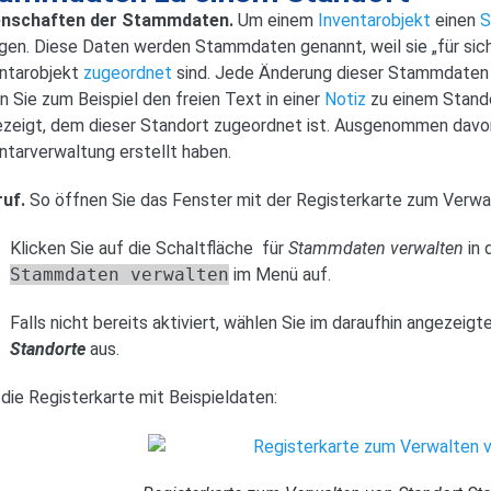
enschaften der Stammdaten.
Um einem
Inventarobjekt
einen
S
gen. Diese Daten werden Stammdaten genannt, weil sie „für sich
ntarobjekt
zugeordnet
sind. Jede Änderung dieser Stammdaten w
 Sie zum Beispiel den freien Text in einer
Notiz
zu einem Stando
zeigt, dem dieser Standort zugeordnet ist. Ausgenommen davon
ntarverwaltung erstellt haben.
ruf.
So öffnen Sie das Fenster mit der Registerkarte zum Verwa
Klicken Sie auf die Schaltfläche
für
Stammdaten verwalten
in 
Stammdaten verwalten
im Menü auf.
Falls nicht bereits aktiviert, wählen Sie im daraufhin angezeig
Standorte
aus.
 die Registerkarte mit Beispieldaten: