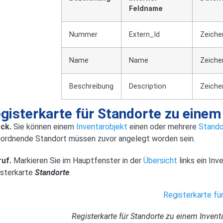
Feldname
Nummer
Extern_Id
Zeiche
Name
Name
Zeiche
Beschreibung
Description
Zeiche
gisterkarte für Standorte zu einem
ck.
Sie können einem
Inventarobjekt
einen oder mehrere
Stando
ordnende Standort müssen zuvor angelegt worden sein.
ruf.
Markieren Sie im Hauptfenster in der
Übersicht
links ein Inv
isterkarte
Standorte
.
Registerkarte für Standorte zu einem Invent