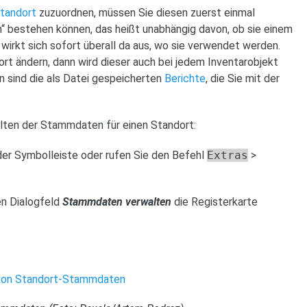
tandort
zuzuordnen, müssen Sie diesen zuerst einmal
“ bestehen können, das heißt unabhängig davon, ob sie einem
irkt sich sofort überall da aus, wo sie verwendet werden.
rt ändern, dann wird dieser auch bei jedem Inventarobjekt
 sind die als Datei gespeicherten
Berichte
, die Sie mit der
lten der Stammdaten für einen Standort:
der Symbolleiste oder rufen Sie den Befehl
Extras
>
ten Dialogfeld
Stammdaten verwalten
die Registerkarte